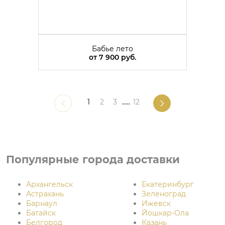
Бабье лето
от
7 900 руб.
1
2
3
....
12
Популярные города доставки
Архангельск
Екатеринбург
Астрахань
Зеленоград
Барнаул
Ижевск
Батайск
Йошкар-Ола
Белгород
Казань