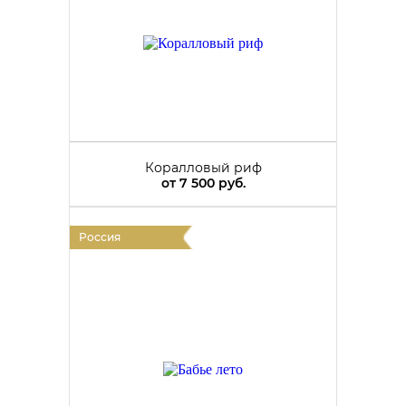
Коралловый риф
от
7 500 руб.
Россия