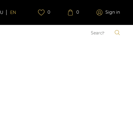
0
0
Sign in
RU
EN