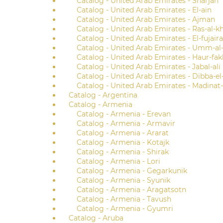
Catalog - United Arab Emirates - Sharjah
Catalog - United Arab Emirates - El-ain
Catalog - United Arab Emirates - Ajman
Catalog - United Arab Emirates - Ras-al-k
Catalog - United Arab Emirates - El-fujair
Catalog - United Arab Emirates - Umm-al
Catalog - United Arab Emirates - Haur-fak
Catalog - United Arab Emirates - Jabal-ali
Catalog - United Arab Emirates - Dibba-el-
Catalog - United Arab Emirates - Madinat
Catalog - Argentina
Catalog - Armenia
Catalog - Armenia - Erevan
Catalog - Armenia - Armavir
Catalog - Armenia - Ararat
Catalog - Armenia - Kotajk
Catalog - Armenia - Shirak
Catalog - Armenia - Lori
Catalog - Armenia - Gegarkunik
Catalog - Armenia - Syunik
Catalog - Armenia - Aragatsotn
Catalog - Armenia - Tavush
Catalog - Armenia - Gyumri
Catalog - Aruba