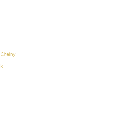
 Chelny
sk