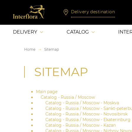
Delivery destination
DELIVERY
CATALOG
INTE
Home
Sitemap
SITEMAP
Main page
Catalog - Russia / Moscow
Catalog - Russia / Moscow - Moskva
Catalog - Russia / Moscow - Sankt-peterb
Catalog - Russia / Moscow - Novosibirsk
Catalog - Russia / Moscow - Ekaterinburg
Catalog - Russia / Moscow - Kazan
Catalog - Russia / Moscow - Nizhniy Novg